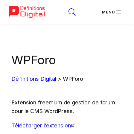
Aller
au
contenu
WPForo
Définitions Digital
>
WPForo
Extension freemium de gestion de forum
pour le CMS WordPress.
Télécharger l’extension