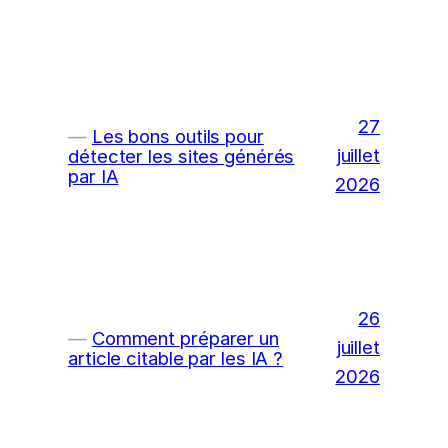
27
Les bons outils pour
juillet
détecter les sites générés
par IA
2026
26
Comment préparer un
juillet
article citable par les IA ?
2026