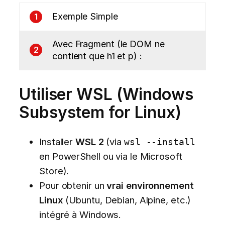
Exemple Simple
1
Avec Fragment (le DOM ne
2
contient que h1 et p) :
Utiliser WSL (Windows
Subsystem for Linux)
Installer
WSL 2
(via
wsl --install
en PowerShell ou via le Microsoft
Store).
Pour obtenir un
vrai environnement
Linux
(Ubuntu, Debian, Alpine, etc.)
intégré à Windows.