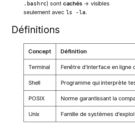
) sont
cachés
→ visibles
.bashrc
seulement avec
.
ls -la
Définitions
Concept
Définition
Terminal
Fenêtre d’interface en lign
Shell
Programme qui interprète 
POSIX
Norme garantissant la compat
Unix
Famille de systèmes d’exploi