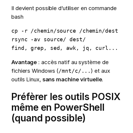
Il devient possible d’utiliser en commande
bash
cp -r /chemin/source /chemin/dest

rsync -av source/ dest/

find, grep, sed, awk, jq, curl...
Avantage
: accès natif au système de
fichiers Windows (
) et aux
/mnt/c/...
outils Linux,
sans machine virtuelle
.
Préfèrer les outils POSIX
même en PowerShell
(quand possible)