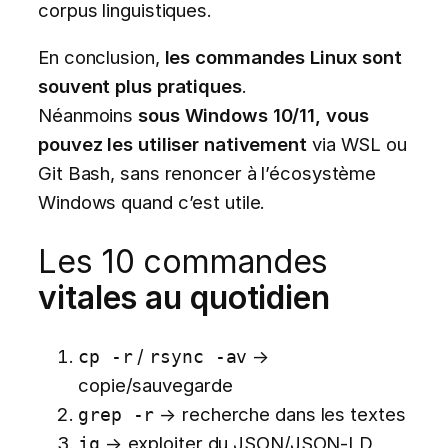
corpus linguistiques.
En conclusion,
les commandes Linux sont
souvent plus pratiques
.
Néanmoins
sous Windows 10/11, vous
pouvez les utiliser nativement
via WSL ou
Git Bash, sans renoncer à l’écosystème
Windows quand c’est utile.
Les 10 commandes
vitales au quotidien
/
→
cp -r
rsync -av
copie/sauvegarde
→ recherche dans les textes
grep -r
→ exploiter du JSON/JSON-LD
jq