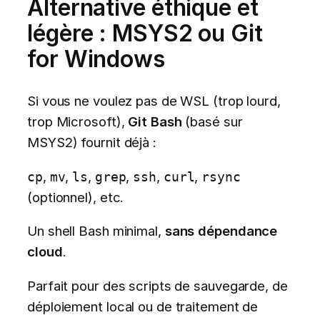
Alternative éthique et
légère : MSYS2 ou Git
for Windows
Si vous ne voulez pas de WSL (trop lourd,
trop Microsoft),
Git Bash
(basé sur
MSYS2) fournit déjà :
,
,
,
,
,
,
cp
mv
ls
grep
ssh
curl
rsync
(optionnel), etc.
Un shell Bash minimal,
sans dépendance
cloud
.
Parfait pour des scripts de sauvegarde, de
déploiement local ou de traitement de