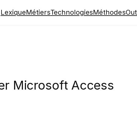
Lexique
Métiers
Technologies
Méthodes
Out
ser Microsoft Access