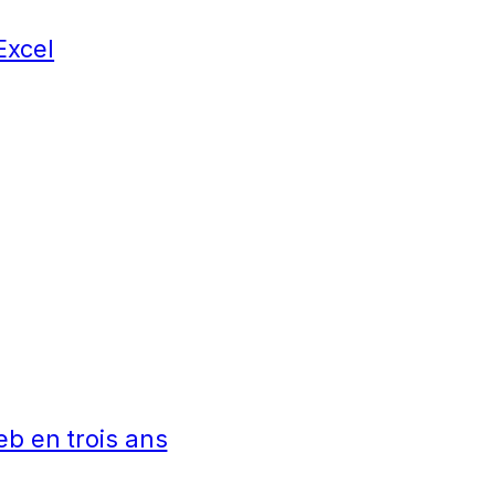
Excel
eb en trois ans