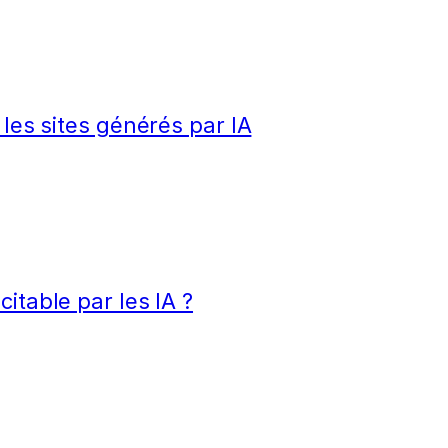
 les sites générés par IA
itable par les IA ?