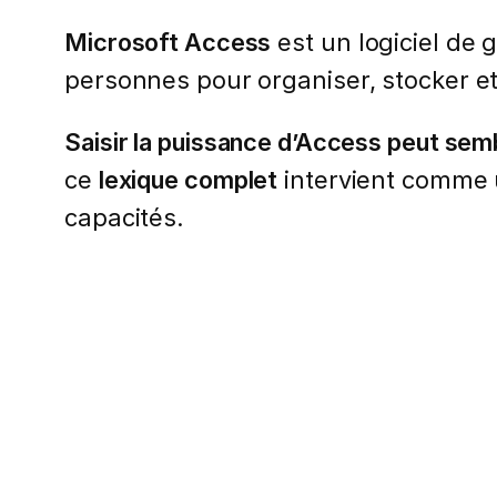
Microsoft Access
est un logiciel de 
personnes pour organiser, stocker e
Saisir la puissance d’Access peut semb
ce
lexique complet
intervient comme u
capacités.