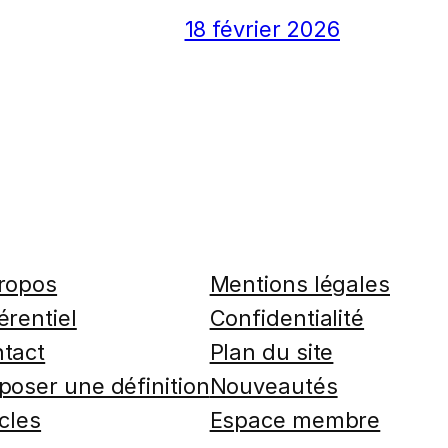
18 février 2026
ropos
Mentions légales
érentiel
Confidentialité
tact
Plan du site
poser une définition
Nouveautés
icles
Espace membre