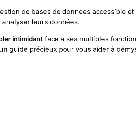
gestion de bases de données accessible et co
t analyser leurs données.
ler intimidant
face à ses multiples fonction
n guide précieux pour vous aider à démystif