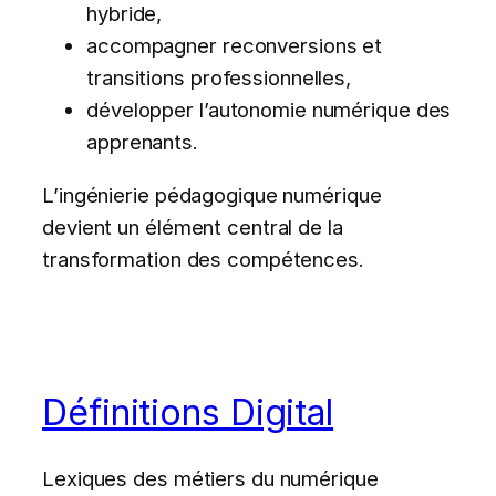
hybride,
accompagner reconversions et
transitions professionnelles,
développer l’autonomie numérique des
apprenants.
L’ingénierie pédagogique numérique
devient un élément central de la
transformation des compétences.
Définitions Digital
Lexiques des métiers du numérique