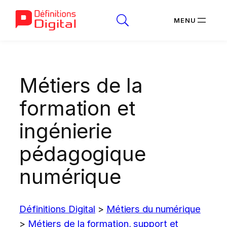
Aller
au
Métiers de la
contenu
formation et
ingénierie
pédagogique
numérique
Définitions Digital
>
Métiers du numérique
>
Métiers de la formation, support et