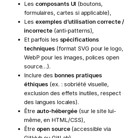
Les
composants UI
(boutons,
formulaires, cartes si applicable),
Les
exemples d’utilisation correcte /
incorrecte
(anti-patterns),
Et parfois les
spécifications
techniques
(format SVG pour le logo,
WebP pour les images, polices open
source…).
Inclure des
bonnes pratiques
éthiques
(ex. : sobriété visuelle,
exclusion des effets inutiles, respect
des langues locales).
Être
auto-hébergée
(sur le site lui-
même, en HTML/CSS),
Être
open source
(accessible via
GitHub ou GitLab),