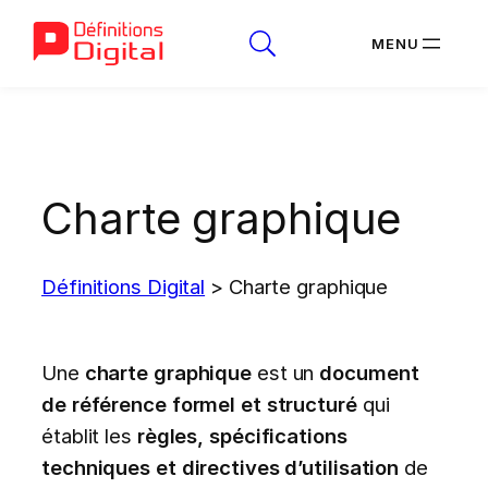
Aller
au
contenu
Charte graphique
Définitions Digital
>
Charte graphique
Une
charte graphique
est un
document
de référence formel et structuré
qui
établit les
règles, spécifications
techniques et directives d’utilisation
de