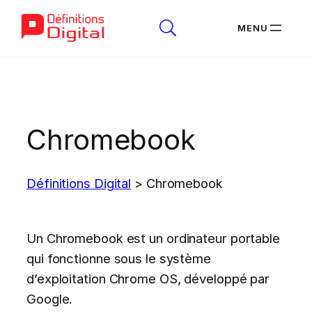
Aller
au
contenu
Chromebook
Définitions Digital
>
Chromebook
Un Chromebook est un ordinateur portable
qui fonctionne sous le système
d’exploitation Chrome OS, développé par
Google.