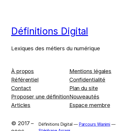
Définitions Digital
Lexiques des métiers du numérique
À propos
Mentions légales
Référentiel
Confidentialité
Contact
Plan du site
Proposer une définition
Nouveautés
Articles
Espace membre
© 2017 –
Définitions Digital —
Parcours Wanimi
—
Stéphane Arrami