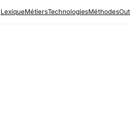
Lexique
Métiers
Technologies
Méthodes
Out