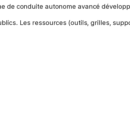
tème de conduite autonome avancé développ
lics. Les ressources (outils, grilles, suppo