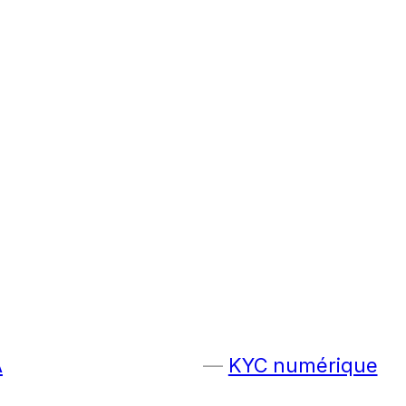
A
KYC numérique