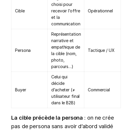
choisi pour
Cible
recevoir l’offre
Opérationnel
et la
communication
Représentation
narrative et
empathique de
Persona
Tactique / UX
la cible (nom,
photo,
parcours…)
Celui qui
décide
Buyer
d’acheter (≠
Commercial
utilisateur final
dans le B2B)
La cible précède la persona
: on ne crée
pas de persona sans avoir d’abord validé