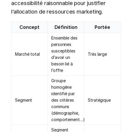
accessibilité raisonnable pour justifier
l’allocation de ressources marketing.
Concept
Définition
Portée
Ensemble des
personnes
susceptibles
Marché total
Très large
d’avoir un
besoin lié à
l’offre
Groupe
homogène
identifié par
Segment
des critères
Stratégique
communs
(démographie,
comportement…)
Segment