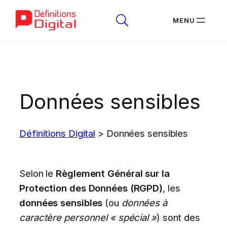
Aller
au
contenu
Données sensibles
Définitions Digital
>
Données sensibles
Selon le
Règlement Général sur la
Protection des Données (RGPD)
, les
données sensibles
(ou
données à
caractère personnel « spécial »
) sont des