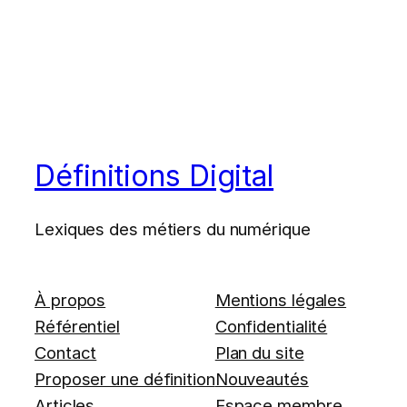
Définitions Digital
Lexiques des métiers du numérique
À propos
Mentions légales
Référentiel
Confidentialité
Contact
Plan du site
Proposer une définition
Nouveautés
Articles
Espace membre