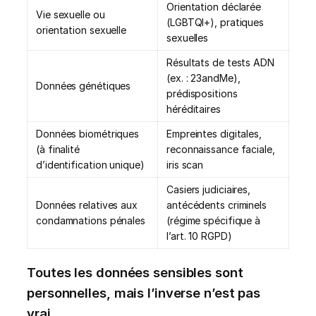
Orientation déclarée
Vie sexuelle ou
(LGBTQI+), pratiques
orientation sexuelle
sexuelles
Résultats de tests ADN
(ex. : 23andMe),
Données génétiques
prédispositions
héréditaires
Données biométriques
Empreintes digitales,
(à finalité
reconnaissance faciale,
d’identification unique)
iris scan
Casiers judiciaires,
Données relatives aux
antécédents criminels
condamnations pénales
(régime spécifique à
l’art. 10 RGPD)
Toutes les données sensibles sont
personnelles, mais l’inverse n’est pas
vrai.