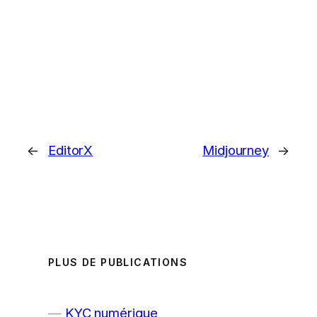
←
EditorX
Midjourney
→
PLUS DE PUBLICATIONS
KYC numérique