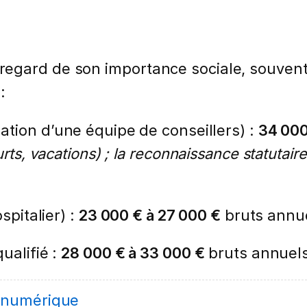
egard de son importance sociale, souvent 
:
ation d’une équipe de conseillers) :
34 000
ts, vacations) ; la reconnaissance statutaire 
ospitalier) :
23 000 € à 27 000 €
bruts annue
ualifié :
28 000 € à 33 000 €
bruts annuel
 numérique