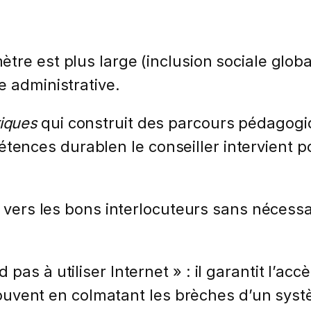
ètre est plus large (inclusion sociale global
e administrative.
iques
qui construit des parcours pédagogi
nces durablen le conseiller intervient p
e vers les bons interlocuteurs sans néces
pas à utiliser Internet » : il garantit l’ac
el souvent en colmatant les brèches d’un s