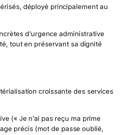
érisés, déployé principalement au
concrètes d’urgence administrative
é, tout en préservant sa dignité
rialisation croissante des services
ive (« Je n’ai pas reçu ma prime
ocage précis (mot de passe oublié,