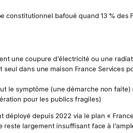
pe constitutionnel bafoué quand 13 % des 
ent une coupure d’électricité ou une radia
t seul dans une maison France Services p
sout le symptôme (une démarche non faite)
ration pour les publics fragiles)
nt déployé depuis 2022 via le plan « Franc
reste largement insuffisant face à l’ampl