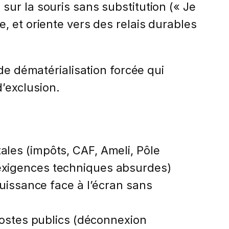
ur la souris sans substitution (« Je
, et oriente vers des relais durables
de dématérialisation forcée qui
d’exclusion.
ales (impôts, CAF, Ameli, Pôle
 exigences techniques absurdes)
puissance face à l’écran sans
 postes publics (déconnexion