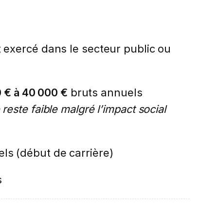
exercé dans le secteur public ou
 € à 40 000 €
bruts annuels
reste faible malgré l’impact social
ls (début de carrière)
s