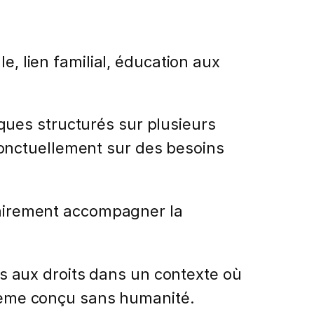
e, lien familial, éducation aux
ques structurés sur plusieurs
onctuellement sur des besoins
sairement accompagner la
cès aux droits dans un contexte où
ystème conçu sans humanité.