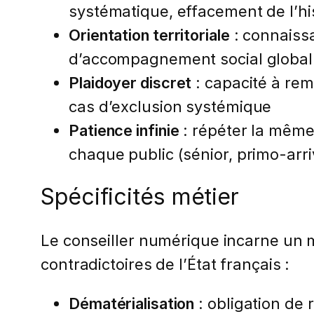
systématique, effacement de l’his
Orientation territoriale
: connaissa
d’accompagnement social global
Plaidoyer discret
: capacité à rem
cas d’exclusion systémique
Patience infinie
: répéter la même
chaque public (sénior, primo-arr
Spécificités métier
Le conseiller numérique incarne un m
contradictoires de l’État français :
Dématérialisation
: obligation de