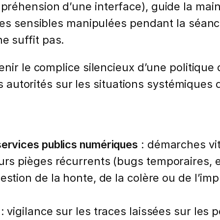
éhension d’une interface), guide la main s
ées sensibles manipulées pendant la séance
 suffit pas.
nir le complice silencieux d’une politique 
es autorités sur les situations systémiques 
services publics numériques
: démarches vit
eurs pièges récurrents (bugs temporaires,
estion de la honte, de la colère ou de l’im
: vigilance sur les traces laissées sur les