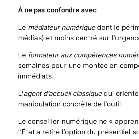
À ne pas confondre avec
Le
médiateur numérique
dont le périm
médias) et moins centré sur l’urgenc
Le
formateur aux compétences numér
semaines pour une montée en compéte
immédiats.
L’
agent d’accueil classique
qui orient
manipulation concrète de l’outil.
Le conseiller numérique ne « apprend 
l’État a retiré l’option du présenti