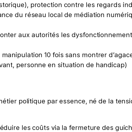
torique), protection contre les regards ind
nce du réseau local de médiation numérique
onter aux autorités les dysfonctionnement
 manipulation 10 fois sans montrer d’agac
ivant, personne en situation de handicap)
étier politique par essence, né de la tens
 réduire les coûts via la fermeture des gu