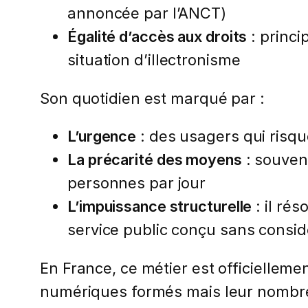
annoncée par l’ANCT)
Égalité d’accès aux droits
: princi
situation d’illectronisme
Son quotidien est marqué par :
L’urgence
: des usagers qui risqu
La précarité des moyens
: souven
personnes par jour
L’impuissance structurelle
: il ré
service public conçu sans considé
En France, ce métier est officielleme
numériques formés mais leur nombre 