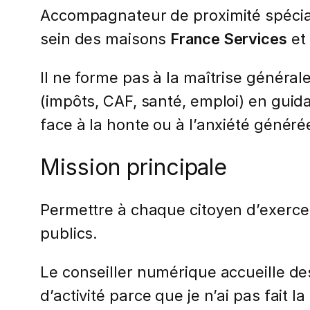
Accompagnateur de proximité spécial
sein des maisons
France Services
et 
Il ne forme pas à la maîtrise général
(impôts, CAF, santé, emploi) en guid
face à la honte ou à l’anxiété générée
Mission principale
Permettre à chaque citoyen d’exerce
publics.
Le conseiller numérique accueille de
d’activité parce que je n’ai pas fait