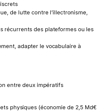
iscrets
, de lutte contre l’illectronisme,
s récurrents des plateformes ou les
ement, adapter le vocabulaire à
ion entre deux impératifs
ichets physiques (économie de 2,5 Md€