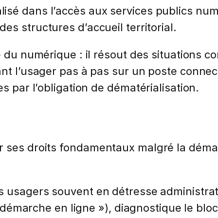
isé dans l’accès aux services publics num
des structures d’accueil territorial.
e du numérique : il résout des situations 
ant l’usager pas à pas sur un poste connect
s par l’obligation de dématérialisation.
r ses droits fondamentaux malgré la dématé
s usagers souvent en détresse administrat
 la démarche en ligne »), diagnostique le bl