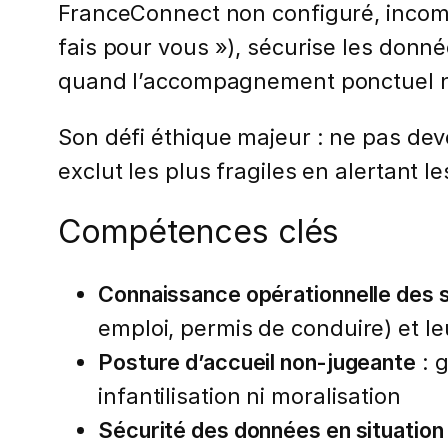
FranceConnect non configuré, incompr
fais pour vous »), sécurise les donn
quand l’accompagnement ponctuel ne
Son défi éthique majeur : ne pas deve
exclut les plus fragiles en alertant l
Compétences clés
Connaissance opérationnelle des 
emploi, permis de conduire) et l
Posture d’accueil non-jugeante
: g
infantilisation ni moralisation
Sécurité des données en situation