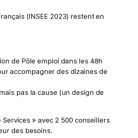
Français (INSEE 2023) restent en
tion de Pôle emploi dans les 48h
our accompagner des dizaines de
 mais pas la cause (un design de
e Services » avec 2 500 conseillers
eur des besoins.