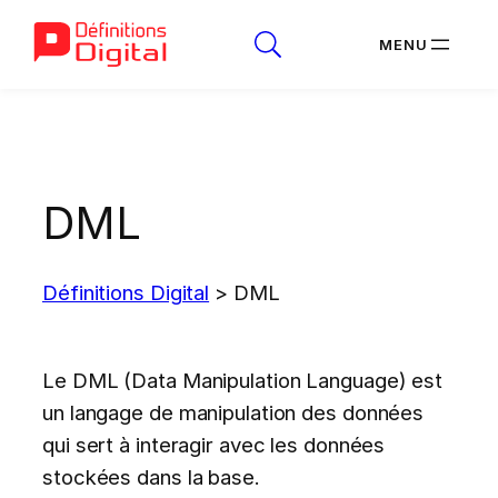
Aller
au
contenu
DML
Définitions Digital
>
DML
Le DML (Data Manipulation Language) est
un langage de manipulation des données
qui sert à interagir avec les données
stockées dans la base.