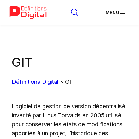
Aller
au
contenu
GIT
Définitions Digital
>
GIT
Logiciel de gestion de version décentralisé
inventé par Linus Torvalds en 2005 utilisé
pour conserver les états de modifications
apportés à un projet, l’historique des