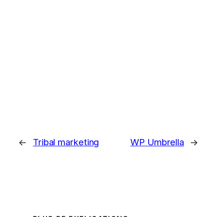
←
Tribal marketing
WP Umbrella
→