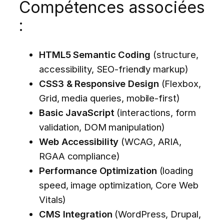
Compétences associées
:
HTML5 Semantic Coding
(structure,
accessibility, SEO-friendly markup)
CSS3 & Responsive Design
(Flexbox,
Grid, media queries, mobile-first)
Basic JavaScript
(interactions, form
validation, DOM manipulation)
Web Accessibility
(WCAG, ARIA,
RGAA compliance)
Performance Optimization
(loading
speed, image optimization, Core Web
Vitals)
CMS Integration
(WordPress, Drupal,