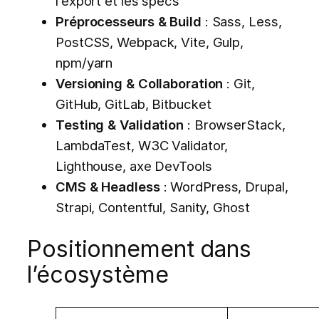
l’export et les specs
Préprocesseurs & Build
: Sass, Less,
PostCSS, Webpack, Vite, Gulp,
npm/yarn
Versioning & Collaboration
: Git,
GitHub, GitLab, Bitbucket
Testing & Validation
: BrowserStack,
LambdaTest, W3C Validator,
Lighthouse, axe DevTools
CMS & Headless
: WordPress, Drupal,
Strapi, Contentful, Sanity, Ghost
Positionnement dans
l’écosystème