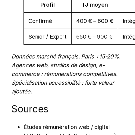
Profil
TJ moyen
Confirmé
400 € – 600 €
Inté
Senior / Expert
650 € – 900 €
Inté
Données marché français. Paris +15-20%.
Agences web, studios de design, e-
commerce : rémunérations compétitives.
Spécialisation accessibilité : forte valeur
ajoutée.
Sources
Études rémunération web / digital