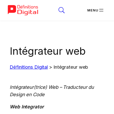
Aller
au
contenu
Intégrateur web
Définitions Digital
>
Intégrateur web
Intégrateur(trice) Web – Traducteur du
Design en Code
Web Integrator