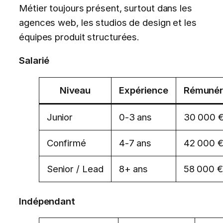
Métier toujours présent, surtout dans les
agences web, les studios de design et les
équipes produit structurées.
Salarié
Niveau
Expérience
Rémunéra
Junior
0-3 ans
30 000 €
Confirmé
4-7 ans
42 000 €
Senior / Lead
8+ ans
58 000 €
Indépendant