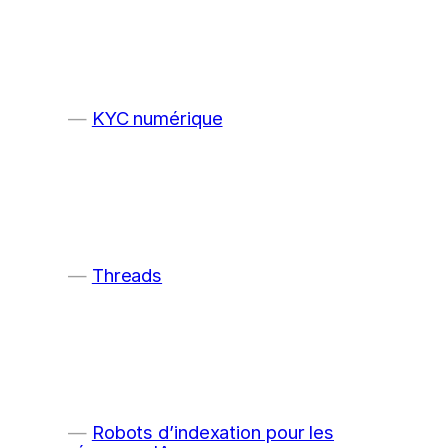
KYC numérique
Threads
Robots d’indexation pour les