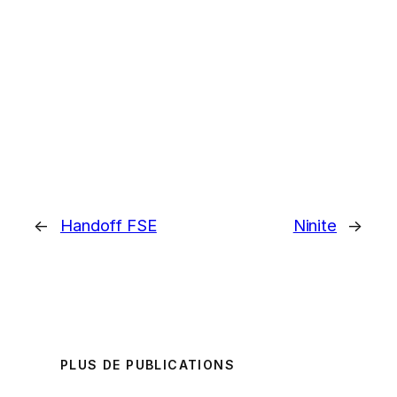
←
Handoff FSE
Ninite
→
PLUS DE PUBLICATIONS