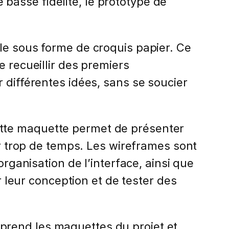
e basse fidélité, le prototype de
e sous forme de croquis papier. Ce
e recueillir des premiers
 différentes idées, sans se soucier
tte maquette permet de présenter
er trop de temps. Les wireframes sont
organisation de l’interface, ainsi que
r leur conception et de tester des
omprend les maquettes du projet et