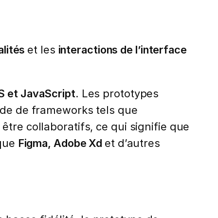
alités
et les
interactions de l’interface
S et JavaScript
. Les prototypes
aide de frameworks tels que
tre collaboratifs, ce qui signifie que
 que
Figma, Adobe Xd
et d’autres