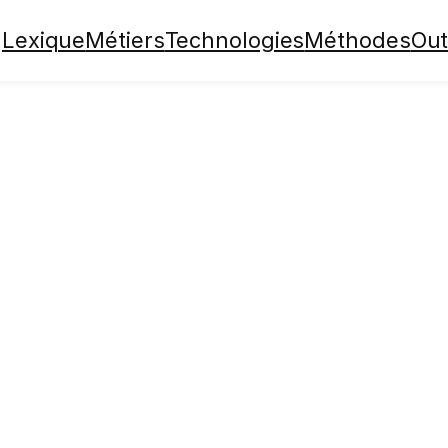
Lexique
Métiers
Technologies
Méthodes
Out