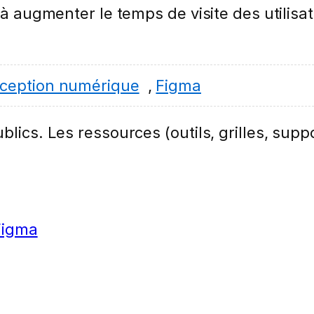
 à augmenter le temps de visite des utilisat
ception numérique
,
Figma
lics. Les ressources (outils, grilles, suppo
Figma