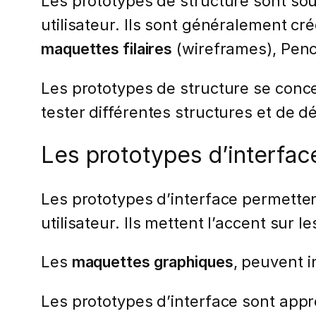
Les prototypes de structure sont souv
utilisateur. Ils sont généralement cré
maquettes filaires
(wireframes), Penci
Les prototypes de structure se concen
tester différentes structures et de d
Les prototypes d’interfac
Les prototypes d’interface permettent 
utilisateur. Ils mettent l’accent sur 
Les
maquettes graphiques
, peuvent i
Les prototypes d’interface sont appro