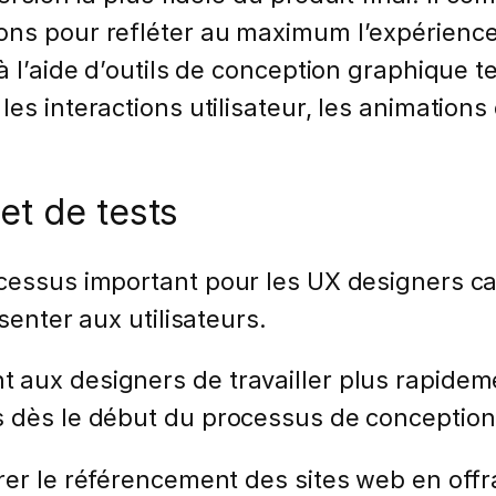
ons pour refléter au maximum l’expérience 
 à l’aide d’outils de conception graphique 
s interactions utilisateur, les animations e
et de tests
cessus important pour les UX designers car
senter aux utilisateurs.
 aux designers de travailler plus rapidem
s dès le début du processus de conception
rer le référencement des sites web en offr