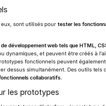
els
 eux, sont utilisés pour
tester les fonctionn
s de développement web tels que HTML, CS
ou dynamiques, et peuvent être créés à l’
rototypes fonctionnels peuvent également ê
ller dessus simultanément. Des outils tels
onctionnels collaboratifs.
ur les prototypes