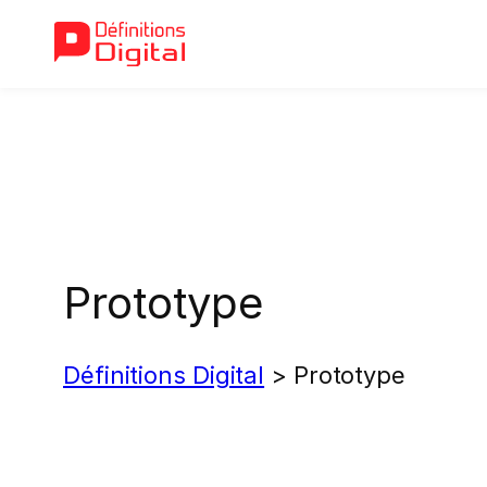
Aller
au
contenu
Prototype
Définitions Digital
>
Prototype