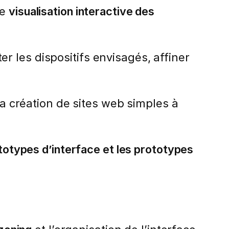
ne
visualisation interactive des
ter les dispositifs envisagés, affiner
la création de sites web simples à
totypes d’interface et les prototypes