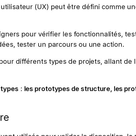
utilisateur (UX) peut être défini comme u
signers pour vérifier les fonctionnalités, tes
dées, tester un parcours ou une action.
pour différents types de projets, allant de 
 types
:
les prototypes de structure, les pro
re