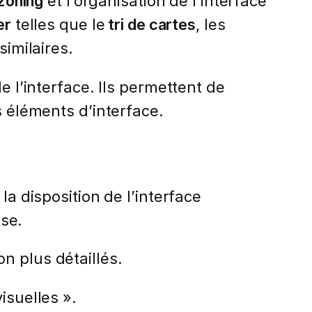
zoning
et l’organisation de l’interface
er
telles que le
tri de cartes
, les
similaires.
e l’interface. Ils permettent de
s éléments d’interface.
la disposition de l’interface
ase.
n plus détaillés.
isuelles ».