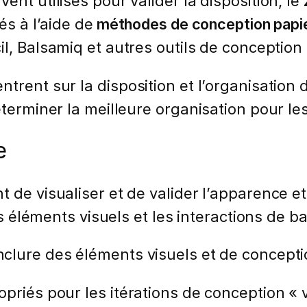
ent utilisés pour valider la disposition, le
és à l’aide de
méthodes de conception papi
l, Balsamiq et autres outils de conception 
trent sur la disposition et l’organisation d
éterminer la meilleure organisation pour le
e
de visualiser et de valider l’apparence et 
les éléments visuels et les interactions de b
nclure des éléments visuels et de conceptio
priés pour les itérations de conception « v