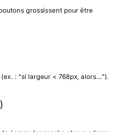
boutons grossissent pour être
 (ex. : “si largeur < 768px, alors…”).
)