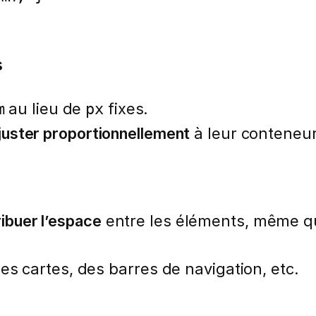
s
au lieu de
fixes.
m
px
juster proportionnellement
à leur conteneur
ribuer l’espace
entre les éléments, même qu
 cartes, des barres de navigation, etc.