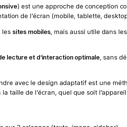
onsive
) est une approche de conception co
ientation de l’écran (mobile, tablette, desktop
 les
sites mobiles
, mais aussi utile dans le
e lecture et d’interaction optimale
, sans dé
ndre avec le design adaptatif est une mét
a taille de l’écran, quel que soit l’appareil