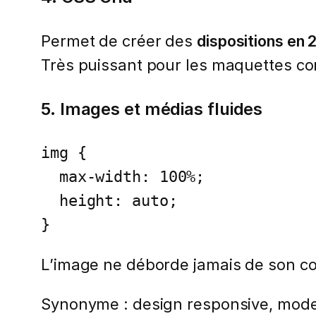
Permet de créer des
dispositions en 
Très puissant pour les maquettes co
5. Images et médias fluides
img {

  max-width: 100%;

  height: auto;

}
L’image ne déborde jamais de son c
Synonyme : design responsive, mode