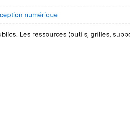
ception numérique
lics. Les ressources (outils, grilles, suppo