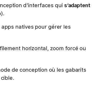
nception d’interfaces qui
s’adaptent
).
s apps natives pour gérer les
filement horizontal, zoom forcé ou
hode de conception où les gabarits
 cible.