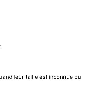
.
and leur taille est inconnue ou