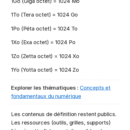
1Go (Giga octet) = 1024 Mo
1To (Tera octet) = 1024 Go
1Po (Péta octet) = 1024 To
1Xo (Exa octet) = 1024 Po
1Zo (Zetta octet) = 1024 Xo
1Yo (Yotta octet) = 1024 Zo
Explorer les thématiques :
Concepts et
fondamentaux du numérique
Les contenus de définition restent publics.
Les ressources (outils, grilles, supports)