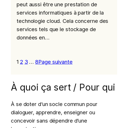
peut aussi être une prestation de
services informatiques à partir de la
technologie cloud. Cela concerne des
services tels que le stockage de
données en…
1
2
3
…
8
Page suivante
À quoi ça sert / Pour qui
À se doter d’un socle commun pour
dialoguer, apprendre, enseigner ou
concevoir sans dépendre d’une