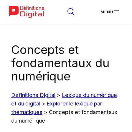
Aller
au
Concepts et
contenu
fondamentaux du
numérique
Définitions Digital
>
Lexique du numérique
et du digital
>
Explorer le lexique par
thématiques
>
Concepts et fondamentaux
du numérique