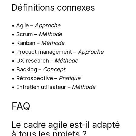
Définitions connexes
• Agile –
Approche
• Scrum –
Méthode
• Kanban –
Méthode
• Product management –
Approche
• UX research –
Méthode
• Backlog –
Concept
• Rétrospective –
Pratique
• Entretien utilisateur –
Méthode
FAQ
Le cadre agile est-il adapté
à tous les projets ?