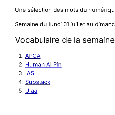
Une sélection des mots du numériqu
Semaine du lundi 31 juillet au dimanc
Vocabulaire de la semaine
APCA
Human AI Pin
IAS
Substack
Ulaa