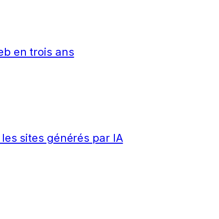
eb en trois ans
 les sites générés par IA