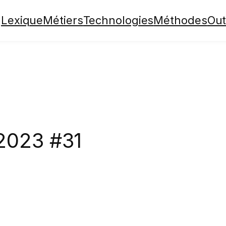
Lexique
Métiers
Technologies
Méthodes
Out
2023 #31