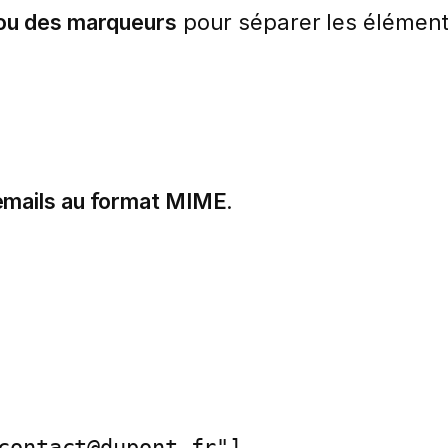
 ou des marqueurs
pour séparer les élémen
emails au format MIME
.