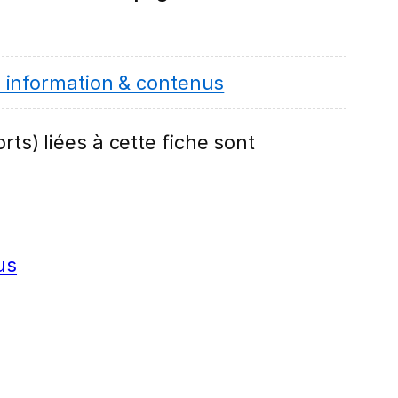
 information & contenus
rts) liées à cette fiche sont
us