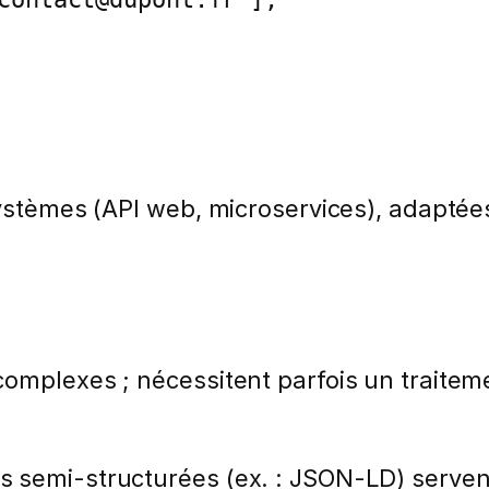
 systèmes (API web, microservices), adapté
complexes ; nécessitent parfois un traitem
s semi-structurées (ex. : JSON-LD) serve