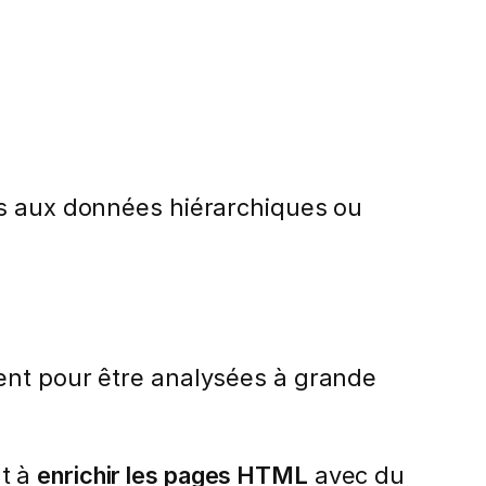
es aux données hiérarchiques ou
ent pour être analysées à grande
nt à
enrichir les pages HTML
avec du