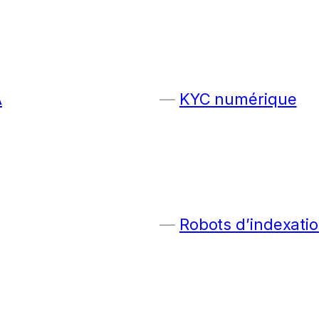
A
KYC numérique
Robots d’indexatio