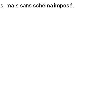
ts, mais
sans schéma imposé
.