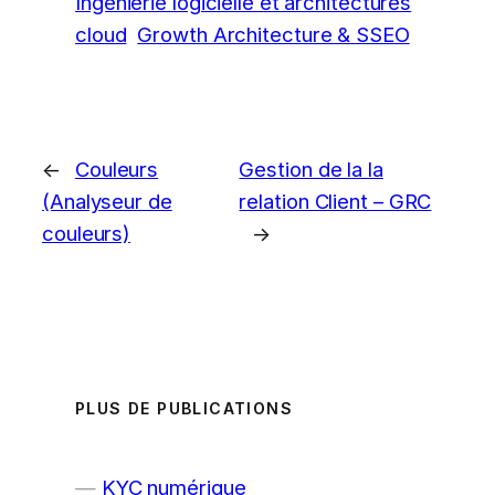
Ingénierie logicielle et architectures
cloud
Growth Architecture & SSEO
←
Couleurs
Gestion de la la
(Analyseur de
relation Client – GRC
couleurs)
→
PLUS DE PUBLICATIONS
KYC numérique