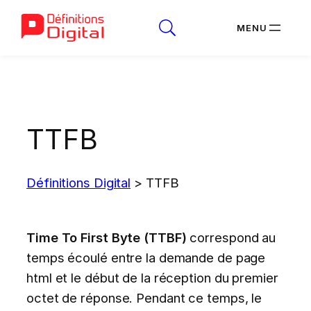
Aller
au
contenu
TTFB
Définitions Digital
>
TTFB
Time To First Byte (TTBF)
correspond au
temps écoulé entre la demande de page
html et le début de la réception du premier
octet de réponse. Pendant ce temps, le