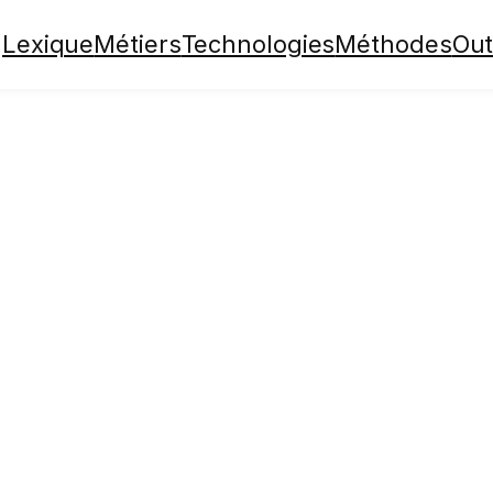
Lexique
Métiers
Technologies
Méthodes
Out