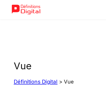
Aller
au
contenu
Vue
Définitions Digital
>
Vue