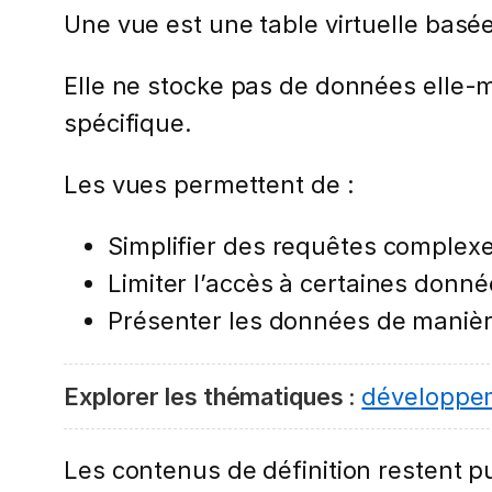
Une vue est une table virtuelle basée
Elle ne stocke pas de données elle-
spécifique.
Les vues permettent de :
Simplifier des requêtes complex
Limiter l’accès à certaines donn
Présenter les données de maniè
Explorer les thématiques :
développe
Les contenus de définition restent pub