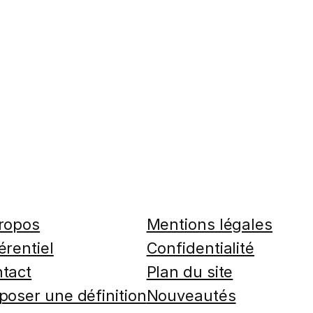
ropos
Mentions légales
érentiel
Confidentialité
tact
Plan du site
poser une définition
Nouveautés