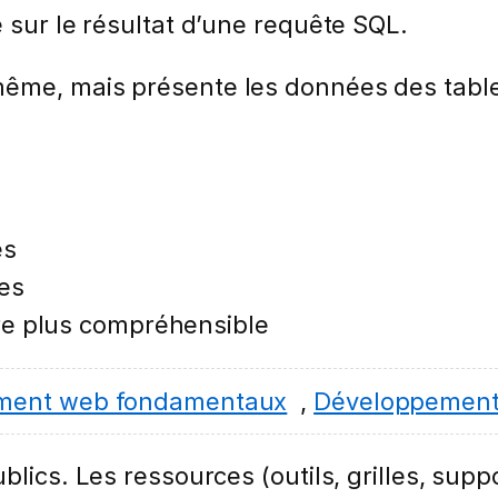
 sur le résultat d’une requête SQL.
même, mais présente les données des tabl
es
ées
re plus compréhensible
ment web fondamentaux
,
Développement 
lics. Les ressources (outils, grilles, suppo