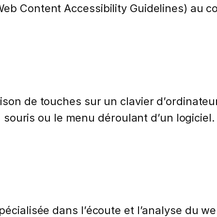
Web Content Accessibility Guidelines) au 
ison de touches sur un clavier d’ordinateu
 la souris ou le menu déroulant d’un logicie
écialisée dans l’écoute et l’analyse du web