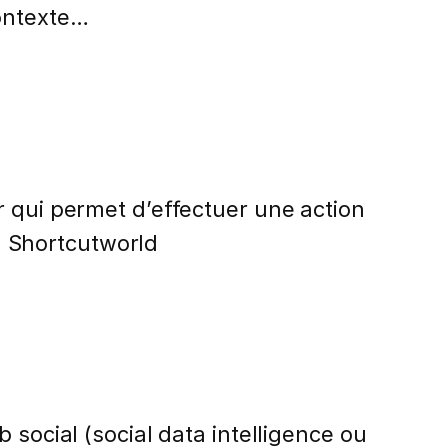
contexte…
r qui permet d’effectuer une action
l. Shortcutworld
 social (social data intelligence ou