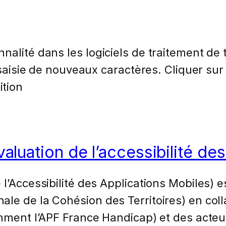
nalité dans les logiciels de traitement de
a saisie de nouveaux caractères. Cliquer sur
ition
aluation de l’accessibilité de
l’Accessibilité des Applications Mobiles) e
le de la Cohésion des Territoires) en col
amment l’APF France Handicap) et des acte