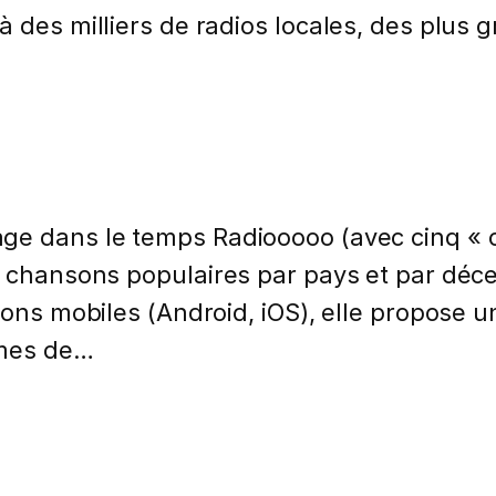
à des milliers de radios locales, des plus
ge dans le temps Radiooooo (avec cinq « o
s chansons populaires par pays et par déce
ions mobiles (Android, iOS), elle propose 
hmes de…