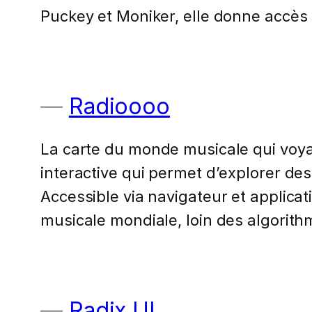
Puckey et Moniker, elle donne accès 
Radioooo
La carte du monde musicale qui voya
interactive qui permet d’explorer de
Accessible via navigateur et applicat
musicale mondiale, loin des algorit
Radix UI