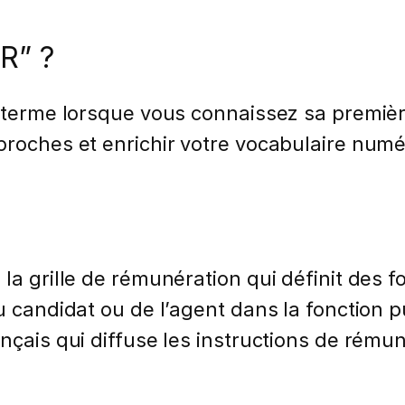
 R” ?
 terme lorsque vous connaissez sa première 
proches et enrichir votre vocabulaire numé
 la grille de rémunération qui définit des 
u candidat ou de l’agent dans la fonction p
nçais qui diffuse les instructions de rémuné