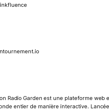
Linkfluence
ontournement.io
ation Radio Garden est une plateforme web e
onde entier de manière interactive. Lancée