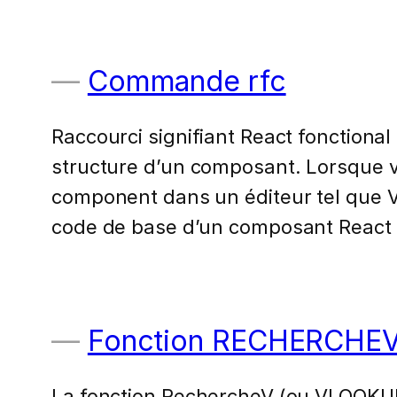
Commande rfc
Raccourci signifiant React fonction
structure d’un composant. Lorsque vo
component dans un éditeur tel que V
code de base d’un composant React f
Fonction RECHERCHE
La fonction RechercheV (ou VLOOKUP e