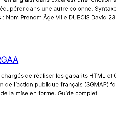
 récupérer dans une autre colonne. Syntax
tes : Nom Prénom Âge Ville DUBOIS David 
 RGAA
 chargés de réaliser les gabarits HTML et
on de l’action publique français (SGMAP) fo
 de la mise en forme. Guide complet