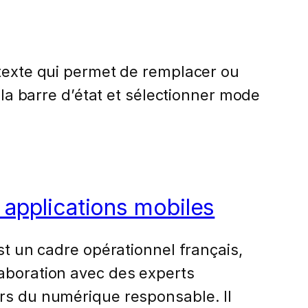
 texte qui permet de remplacer ou
 la barre d’état et sélectionner mode
s applications mobiles
st un cadre opérationnel français,
laboration avec des experts
urs du numérique responsable. Il